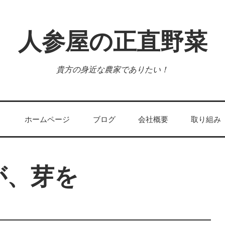
人参屋の正直野菜
貴方の身近な農家でありたい！
ホームページ
ブログ
会社概要
取り組み
が、芽を