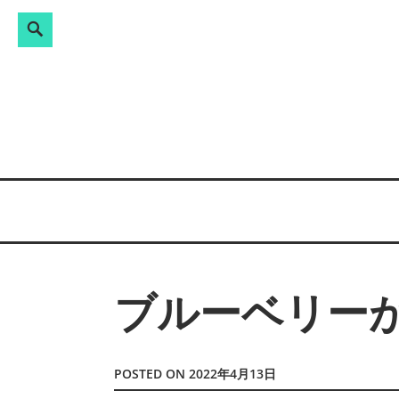
Search
検
Skip
索:
to
content
ブルーベリー
POSTED ON
2022年4月13日