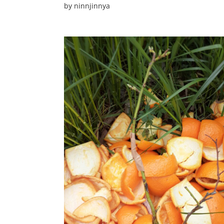
by
ninnjinnya