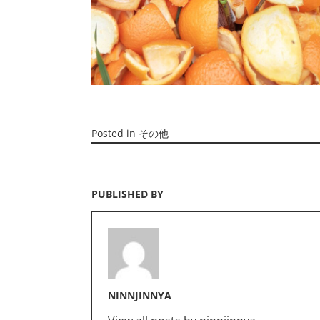
Posted in
その他
PUBLISHED BY
NINNJINNYA