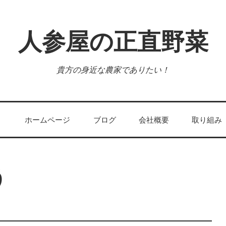
人参屋の正直野菜
貴方の身近な農家でありたい！
ホームページ
ブログ
会社概要
取り組み
う