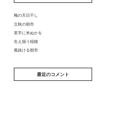
梅の天日干し
立秋の朝市
里芋に米ぬかを
生え揃う稲穂
風抜ける朝市
最近のコメント