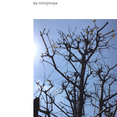
by
ninnjinnya