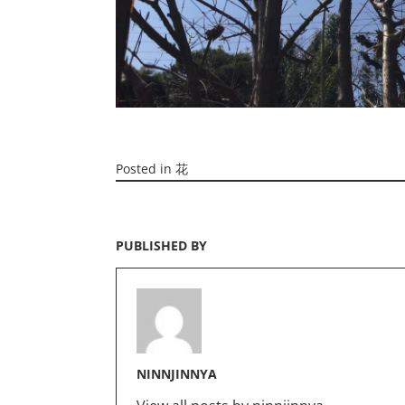
Posted in
花
PUBLISHED BY
NINNJINNYA