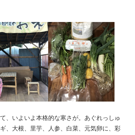
て、いよいよ本格的な寒さが。あぐれっしゅ
ギ、大根、里芋、人参、白菜、元気卵に、彩