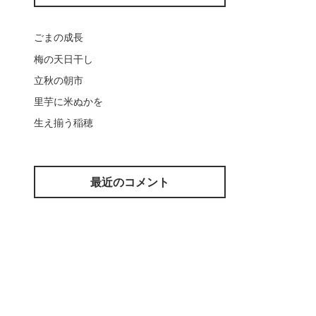
ごまの成長
梅の天日干し
立秋の朝市
里芋に米ぬかを
生え揃う稲穂
最近のコメント