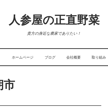
人参屋の正直野菜
貴方の身近な農家でありたい！
ホームページ
ブログ
会社概要
取り組み
朝市