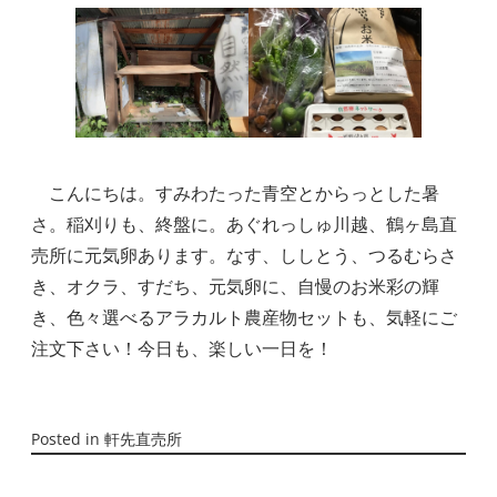
　こんにちは。すみわたった青空とからっとした暑
さ。稲刈りも、終盤に。あぐれっしゅ川越、鶴ヶ島直
売所に元気卵あります。なす、ししとう、つるむらさ
き、オクラ、すだち、元気卵に、自慢のお米彩の輝
き、色々選べるアラカルト農産物セットも、気軽にご
注文下さい！今日も、楽しい一日を！
Posted in
軒先直売所