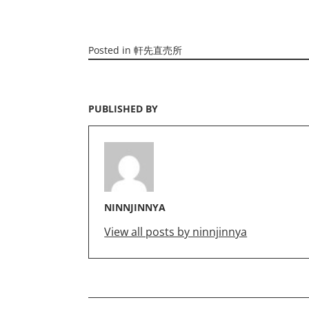
Posted in
軒先直売所
PUBLISHED BY
NINNJINNYA
View all posts by ninnjinnya