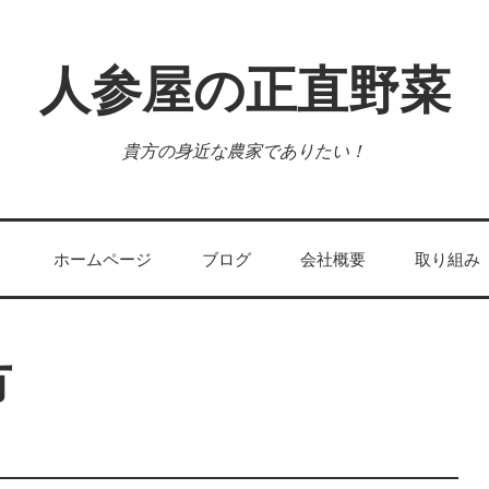
人参屋の正直野菜
貴方の身近な農家でありたい！
ホームページ
ブログ
会社概要
取り組み
市