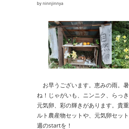
by
ninnjinnya
　お早うございます。恵みの雨。暑
ね！じゃがいも、ニンニク、らっき
元気卵、彩の輝きがあります。貴重
ルト農産物セットや、元気卵セット
週のstartを！