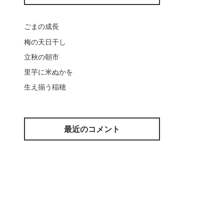
ごまの成長
梅の天日干し
立秋の朝市
里芋に米ぬかを
生え揃う稲穂
最近のコメント