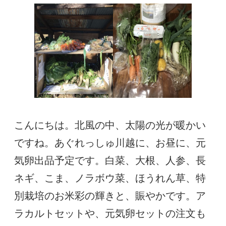
こんにちは。北風の中、太陽の光が暖かい
ですね。あぐれっしゅ川越に、お昼に、元
気卵出品予定です。白菜、大根、人参、長
ネギ、こま、ノラボウ菜、ほうれん草、特
別栽培のお米彩の輝きと、賑やかです。ア
ラカルトセットや、元気卵セットの注文も