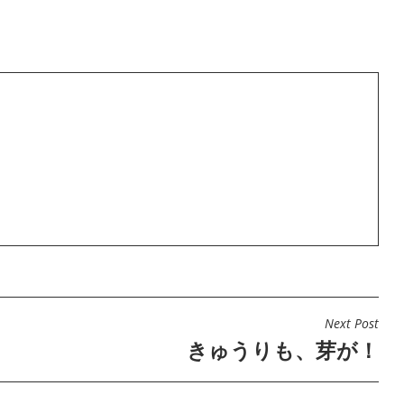
Next Post
きゅうりも、芽が！