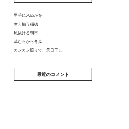
里芋に米ぬかを
生え揃う稲穂
風抜ける朝市
草むらから冬瓜
カンカン照りで、天日干し
最近のコメント