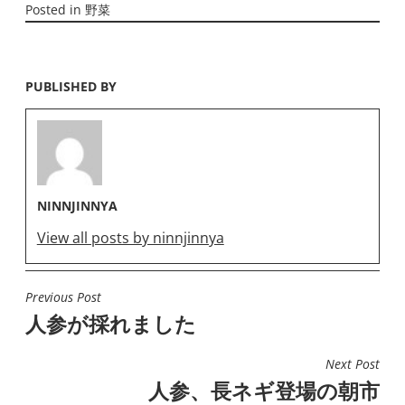
Posted in
野菜
PUBLISHED BY
NINNJINNYA
View all posts by ninnjinnya
Previous Post
投
人参が採れました
稿
ナ
Next Post
ビ
人参、長ネギ登場の朝市