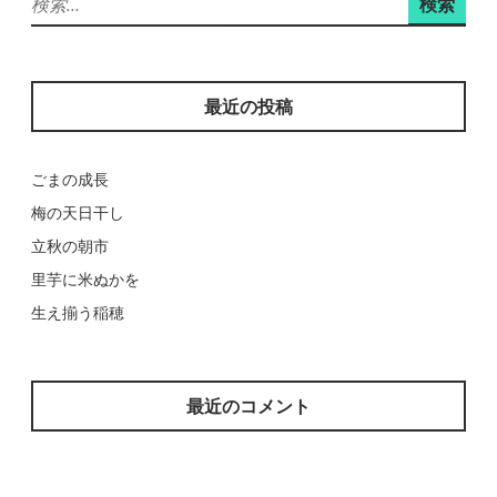
ン
索:
最近の投稿
ごまの成長
梅の天日干し
立秋の朝市
里芋に米ぬかを
生え揃う稲穂
最近のコメント