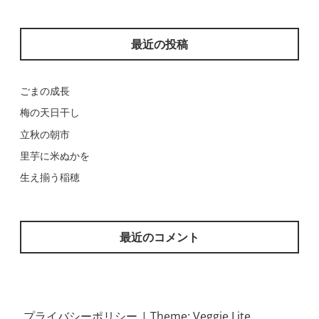
最近の投稿
ごまの成長
梅の天日干し
立秋の朝市
里芋に米ぬかを
生え揃う稲穂
最近のコメント
プライバシーポリシー
|
Theme: Veggie Lite