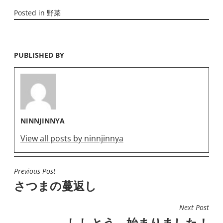
Posted in
野菜
PUBLISHED BY
NINNJINNYA
View all posts by ninnjinnya
Previous Post
投
さつまの蔓返し
稿
ナ
Next Post
ビ
ししとう、始まりました！