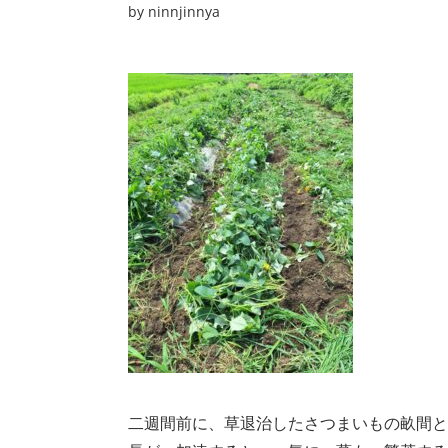
by
ninnjinnya
二週間前に、草退治したさつまいもの畝間と