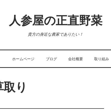
人参屋の正直野菜
貴方の身近な農家でありたい！
ホームページ
ブログ
会社概要
取り組み
草取り