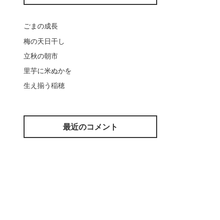
ごまの成長
梅の天日干し
立秋の朝市
里芋に米ぬかを
生え揃う稲穂
最近のコメント