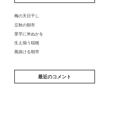
梅の天日干し
立秋の朝市
里芋に米ぬかを
生え揃う稲穂
風抜ける朝市
最近のコメント