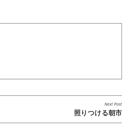
Next Post
照りつける朝市