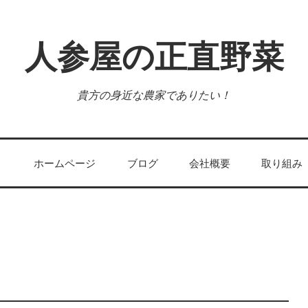
人参屋の正直野菜
貴方の身近な農家でありたい！
ホームページ
ブログ
会社概要
取り組み
！