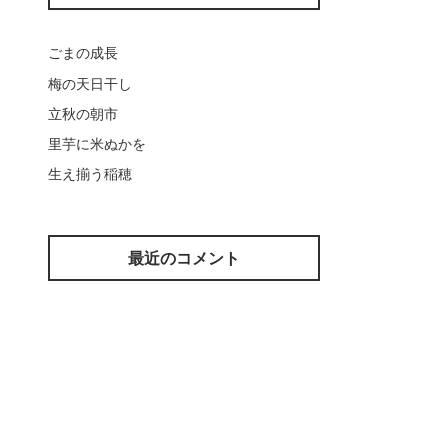
ごまの成長
梅の天日干し
立秋の朝市
里芋に米ぬかを
生え揃う稲穂
最近のコメント