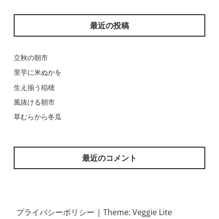
最近の投稿
立秋の朝市
里芋に米ぬかを
生え揃う稲穂
風抜ける朝市
草むらから冬瓜
最近のコメント
プライバシーポリシー
|
Theme: Veggie Lite