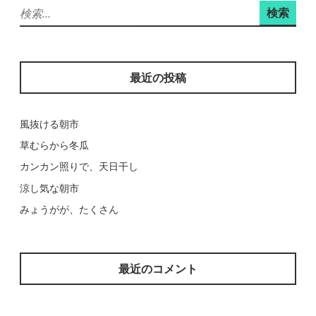
検
ン
索:
最近の投稿
風抜ける朝市
草むらから冬瓜
カンカン照りで、天日干し
涼し気な朝市
みょうがが、たくさん
最近のコメント