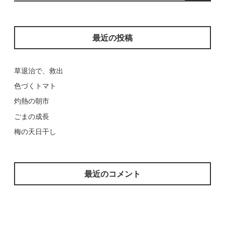
索:
最近の投稿
草退治で、救出
色づくトマト
灼熱の朝市
ごまの成長
梅の天日干し
最近のコメント