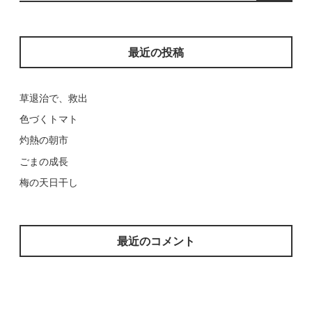
索:
最近の投稿
草退治で、救出
色づくトマト
灼熱の朝市
ごまの成長
梅の天日干し
最近のコメント