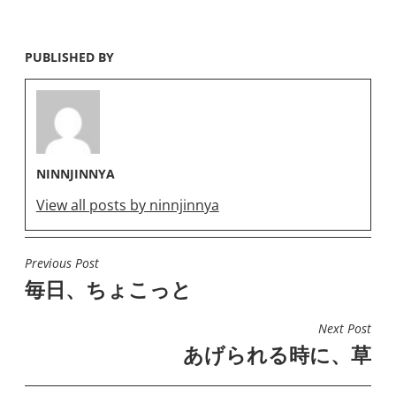
PUBLISHED BY
NINNJINNYA
View all posts by ninnjinnya
Previous Post
投
毎日、ちょこっと
稿
ナ
Next Post
ビ
あげられる時に、草
ゲ
ー