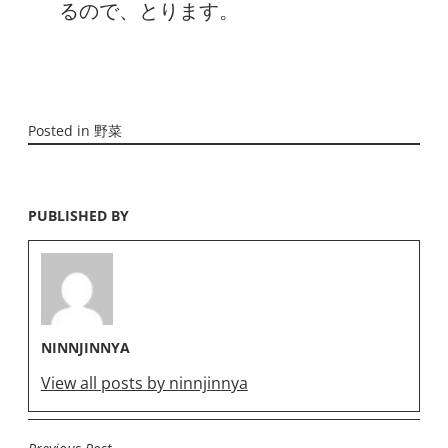
るので、とります。
Posted in
野菜
PUBLISHED BY
NINNJINNYA
View all posts by ninnjinnya