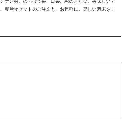
ンゲン菜、のらぼう菜、白菜、彩のきずな、美味しいで
。農産物セットのご注文も、お気軽に。楽しい週末を！