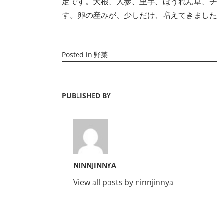
定です。大根、人参、里芋、ほうれん草、チ
す。卵の産みが、少しだけ、増えてきました
Posted in
野菜
PUBLISHED BY
NINNJINNYA
View all posts by ninnjinnya