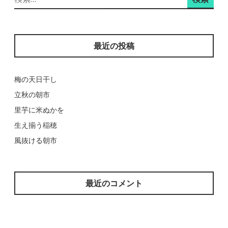
索:
最近の投稿
梅の天日干し
立秋の朝市
里芋に米ぬかを
生え揃う稲穂
風抜ける朝市
最近のコメント