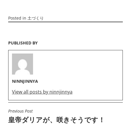
Posted in
土づくり
PUBLISHED BY
NINNJINNYA
View all posts by ninnjinnya
Previous Post
投
皇帝ダリアが、咲きそうです！
稿
ナ