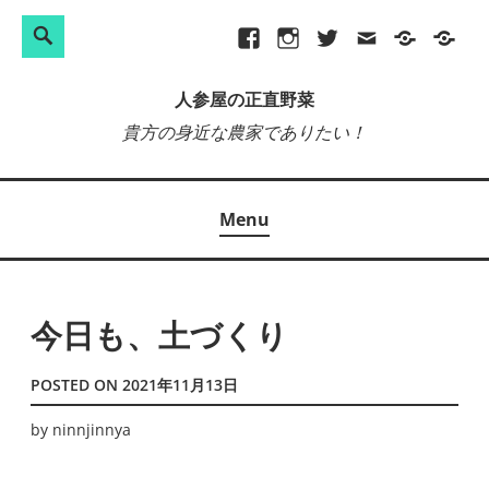
検
Search
Skip
Facebook
Instagram
Twitter
メ
プ
site-
索:
to
ー
ラ
map
人参屋の正直野菜
content
ル
イ
貴方の身近な農家でありたい！
バ
シ
ー
Menu
ポ
リ
シ
ー
今日も、土づくり
POSTED ON
2021年11月13日
by
ninnjinnya