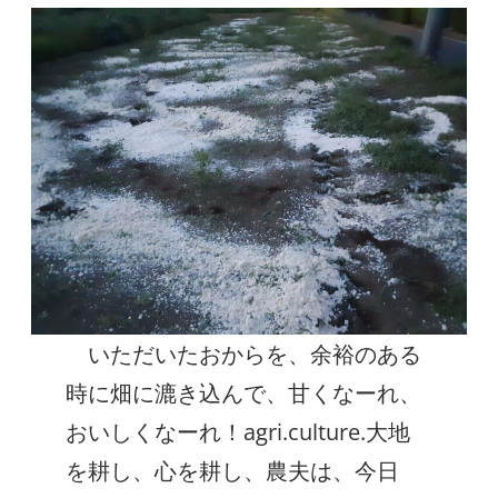
いただいたおからを、余裕のある
時に畑に漉き込んで、甘くなーれ、
おいしくなーれ！agri.culture.大地
を耕し、心を耕し、農夫は、今日