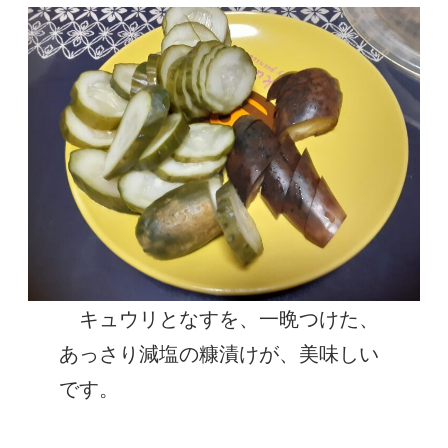
キュウリとなすを、一晩つけた、
あっさり減塩の糠漬けが、美味しい
です。