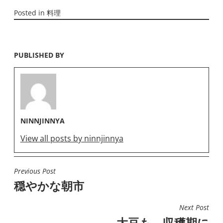
Posted in
料理
PUBLISHED BY
NINNJINNYA
View all posts by ninnjinnya
Previous Post
投
穏やかな朝市
稿
ナ
Next Post
ビ
大豆も、収穫期に