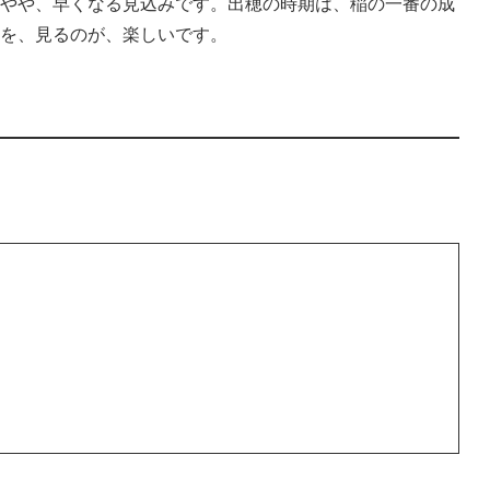
やや、早くなる見込みです。出穂の時期は、稲の一番の成
を、見るのが、楽しいです。