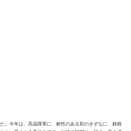
た。今年は、高温障害に、耐性のある彩のきずなに、銘柄