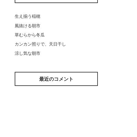
生え揃う稲穂
風抜ける朝市
草むらから冬瓜
カンカン照りで、天日干し
涼し気な朝市
最近のコメント