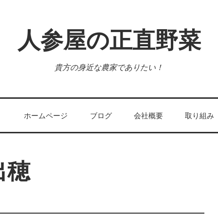
人参屋の正直野菜
貴方の身近な農家でありたい！
ホームページ
ブログ
会社概要
取り組み
出穂