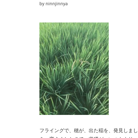
by
ninnjinnya
フライングで、穂が、出た稲を、発見しまし