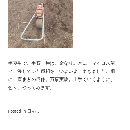
半夏生で、半石。時は、金なり。水に、マイコス菌
と、浸していた種籾を、いよいよ、まきました。畑
に、直まきの稲作。万事実験。上手くいくように、
色々、やってみます。
Posted in
田んぼ