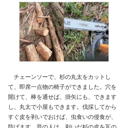
チェーンソーで、杉の丸太をカットし
て、即席一点物の椅子ができました。穴を
開けて、棒を通せば、掛矢にも、できます
し、丸太で小屋もできます。伐採してから
すぐ皮を剥いでおけば、虫食いの侵食が、
防げます。昔の人は、剥いだ杉の皮を瓦の